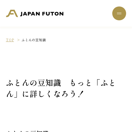
一般財団法人 日本ふとん協会
menu
TOP
ふとんの豆知識
ふとんの豆知識 もっと「ふと
ん」に詳しくなろう！