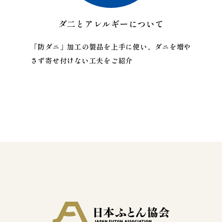
ダ二とアレルギーについて
「防ダニ」加工の製品を上手に使い、ダニを増や
さず寄せ付けない工夫をご紹介
一般財団法人 日本ふとん協会