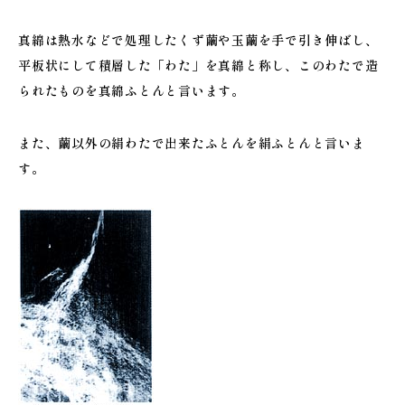
真綿は熱水などで処理したくず繭や玉繭を手で引き伸ばし、
平板状にして積層した「わた」を真綿と称し、このわたで造
られたものを真綿ふとんと言います。
また、繭以外の絹わたで出来たふとんを絹ふとんと言いま
す。