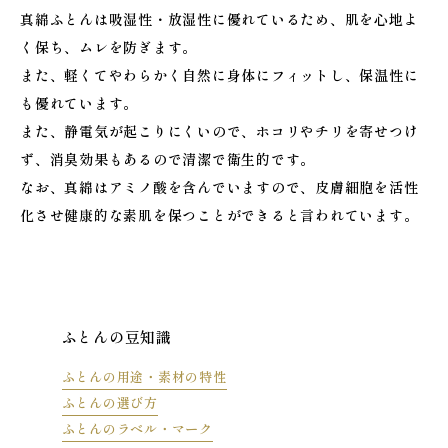
真綿ふとんは吸湿性・放湿性に優れているため、肌を心地よ
く保ち、ムレを防ぎます。
また、軽くてやわらかく自然に身体にフィットし、保温性に
も優れています。
また、静電気が起こりにくいので、ホコリやチリを寄せつけ
ず、消臭効果もあるので清潔で衛生的です。
なお、真綿はアミノ酸を含んでいますので、皮膚細胞を活性
化させ健康的な素肌を保つことができると言われています。
ふとんの豆知識
ふとんの用途・素材の特性
ふとんの選び方
ふとんのラベル・マーク