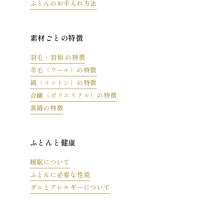
ふとんのお手入れ方法
素材ごとの特徴
羽毛・羽根 の特徴
羊毛
（ウール）
の特徴
綿
（コットン）
の特徴
合繊
（ポリエステル）
の特徴
真綿の特徴
ふとんと健康
睡眠について
ふとんに必要な性能
ダニとアレルギーについて