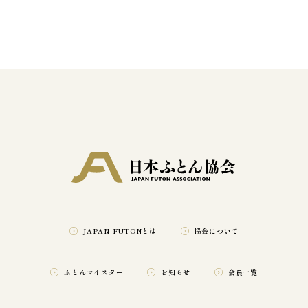
一般財団法人 日本ふとん協会
JAPAN FUTONとは
協会について
ふとんマイスター
お知らせ
会員一覧